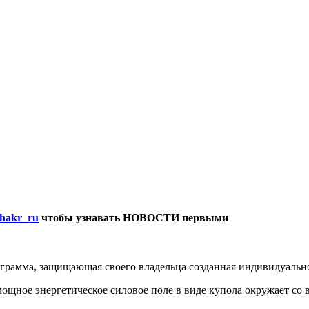
hakr_ru
чтобы
узнавать
НОВОСТИ
первыми
грамма, защищающая своего владельца созданная индивидуально
ощное энергетическое силовое поле в виде купола окружает со в