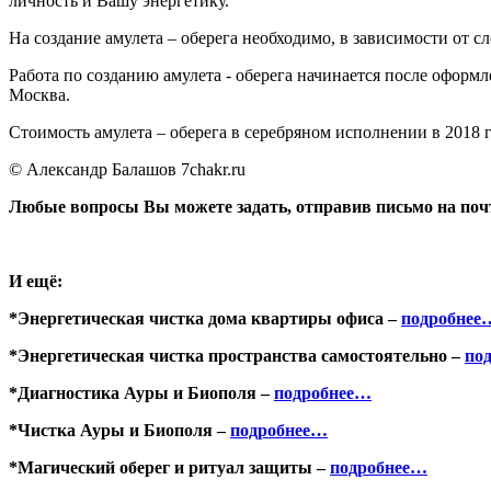
личность и Вашу энергетику.
На создание амулета – оберега необходимо, в зависимости от 
Работа по созданию амулета - оберега начинается после оформл
Москва.
Стоимость амулета – оберега в серебряном исполнении в 2018
© Александр Балашов 7chakr.ru
Любые вопросы Вы можете задать, отправив письмо на по
И ещё:
*Энергетическая чистка дома квартиры офиса –
подробнее
*Энергетическая чистка пространства самостоятельно –
по
*Диагностика Ауры и Биополя –
подробнее…
*Чистка Ауры и Биополя –
подробнее…
*Магический оберег и ритуал защиты –
подробнее…