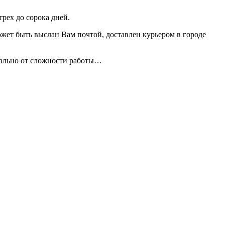
рех до сорока дней.
ожет быть выслан Вам почтой, доставлен курьером в городе
дуально от сложности работы…