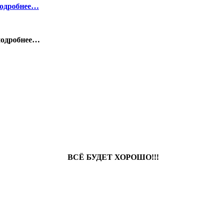
одробнее…
 подробнее…
ВСЁ БУДЕТ ХОРОШО!!!