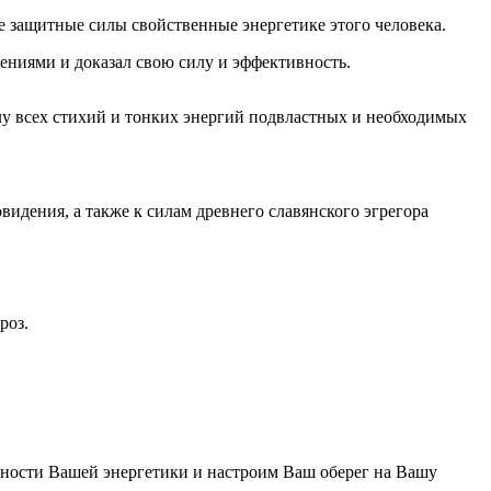
е защитные силы свойственные энергетике этого человека.
ениями и доказал свою силу и эффективность.
лу всех стихий и тонких энергий подвластных и необходимых
идения, а также к силам древнего славянского эгрегора
роз.
нности Вашей энергетики и настроим Ваш оберег на Вашу