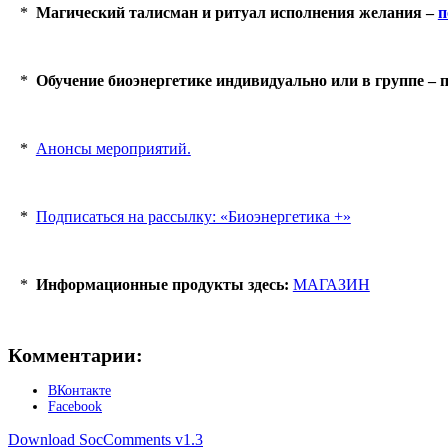
*
Магический талисман и ритуал исполнения желания –
п
*
Обучение биоэнергетике индивидуально или в группе –
*
Анонсы мероприятий.
*
Подписаться на рассылку: «Биоэнергетика +»
*
Информационные продукты здесь:
МАГАЗИН
Комментарии:
ВКонтакте
Facebook
Download SocComments v1.3