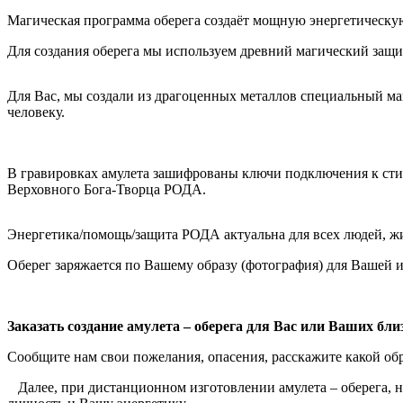
Магическая программа оберега создаёт мощную энергетическую
Для создания оберега мы используем древний магический защ
Для Вас, мы создали из драгоценных металлов специальный ма
человеку.
В гравировках амулета зашифрованы ключи подключения к стих
Верховного Бога-Творца РОДА.
Энергетика/помощь/защита РОДА актуальна для всех людей, жи
Оберег заряжается по Вашему образу (фотография) для Вашей
Заказать создание амулета – оберега для Вас или Ваших бл
Сообщите нам свои пожелания, опасения, расскажите какой обр
Далее, при дистанционном изготовлении амулета – оберега, 