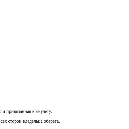
 и привязанная к амулету.
сех сторон владельца оберега.