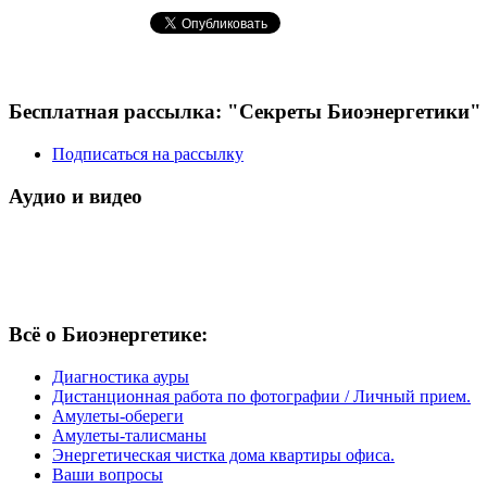
Бесплатная рассылка: "Секреты Биоэнергетики"
Подписаться на рассылку
Аудио и видео
Всё о Биоэнергетике:
Диагностика ауры
Дистанционная работа по фотографии / Личный прием.
Амулеты-обереги
Амулеты-талисманы
Энергетическая чистка дома квартиры офиса.
Ваши вопросы