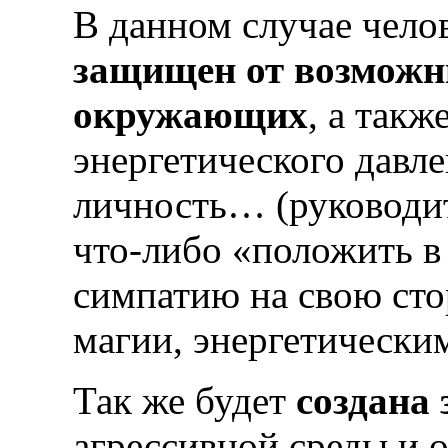
В данном случае челов
защищен от возможны
окружающих
, а так
энергетического давле
личность… (руководи
что-либо «положить в 
симпатию на свою сто
магии, энергетически
Так же будет
создана
агрессивной среды и 