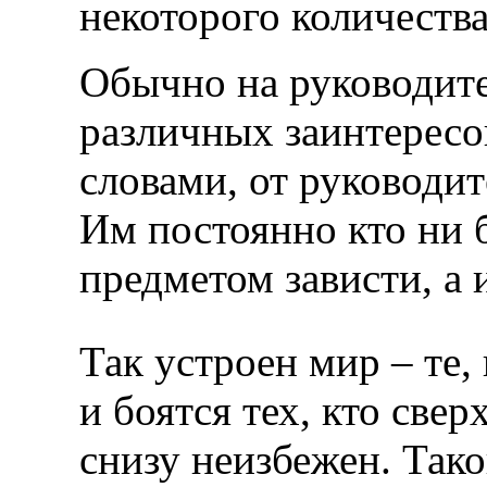
некоторого количеств
Обычно на руководите
различных заинтересо
словами, от руководит
Им постоянно кто ни б
предметом зависти, а 
Так устроен мир – те,
и боятся тех, кто свер
снизу неизбежен. Так