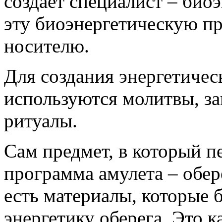
создает специалист – био
эту биоэнергетическую п
носителю.
Для создания энергетиче
используются молитвы, за
ритуалы.
Сам предмет, в который п
программа амулета – обер
есть материалы, которые 
энергетику оберега. Это к