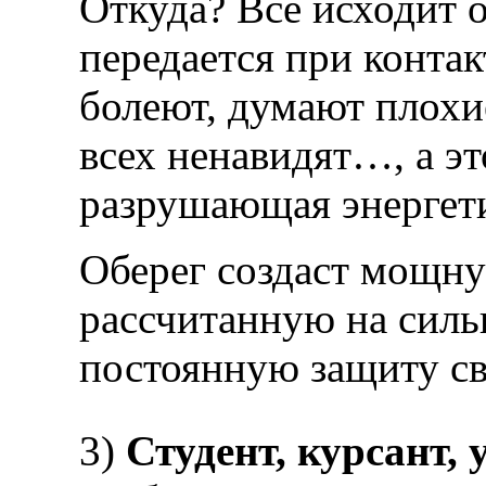
Откуда? Всё исходит 
передается при конта
болеют, думают плохи
всех ненавидят…, а эт
разрушающая энергет
Оберег создаст мощн
рассчитанную на сил
постоянную защиту св
3)
Студент, курсант,