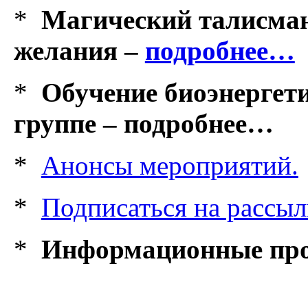
*
Магический талисман
желания –
подробнее…
*
Обучение биоэнергет
группе – подробнее…
*
Анонсы мероприятий.
*
Подписаться на рассыл
*
Информационные про