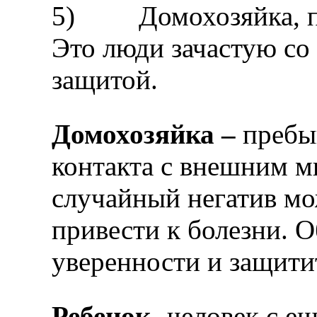
5) Домохозяйка, по
Это люди зачастую со
защитой.
Домохозяйка –
пребы
контакта с внешним м
случайный негатив мо
привести к болезни. О
уверенности и защитит
Ребенок
- человек с е