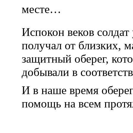
месте…
Испокон веков солдат
получал от близких, м
защитный оберег, кото
добывали в соответс
И в наше время оберег
помощь на всем прот