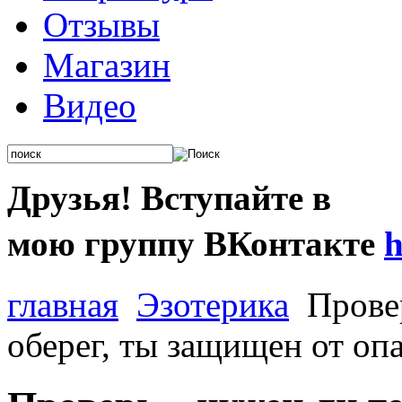
Отзывы
Магазин
Видео
Друзья
!
Вступайте
в
мою
группу
ВКонтакте
h
главная
Эзотерика
Провер
оберег, ты защищен от опа