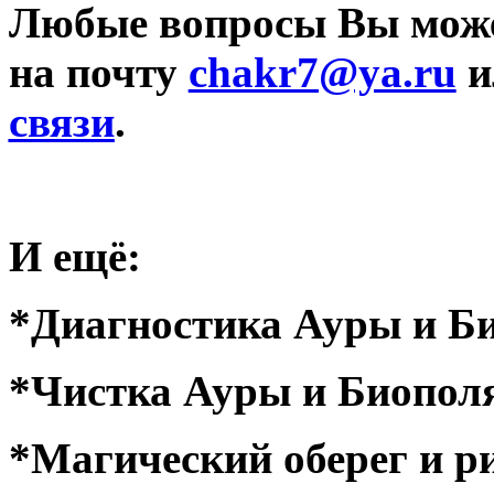
Любые вопросы Вы может
на почту
chakr7@ya.ru
и
связи
.
И ещё:
*Диагностика Ауры и Б
*Чистка Ауры и Биопол
*Магический оберег и р