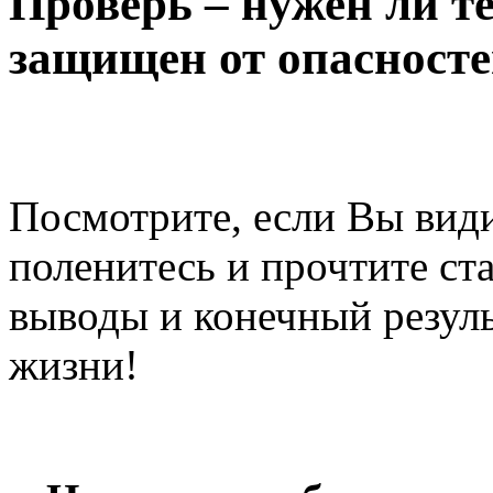
Проверь – нужен ли те
защищен от опасностей
Посмотрите, если Вы видит
поленитесь и прочтите ст
выводы и конечный резуль
жизни!