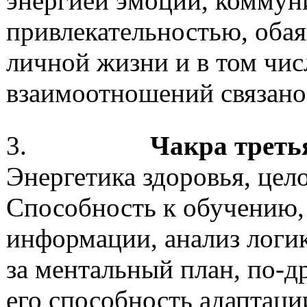
энергией эмоций, коммуни
привлекательностью, обая
личной жизни и в том чис
взаимоотношений связано
3.
Чакра треть
Энергетика здоровья, цел
Способность к обучению,
информации, анализ логик
за ментальный план, по-д
его способность адаптаци