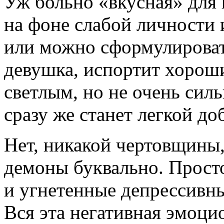
Уж больно «вкусная» для 
на фоне слабой личности и
или можно сформулировать
девушка, испортит хорош
светлым, но не очень сил
сразу же станет легкой д
Нет, никакой чертовщины,
демоны буквально. Просто
и угнетенные депрессивн
Вся эта негативная эмоци