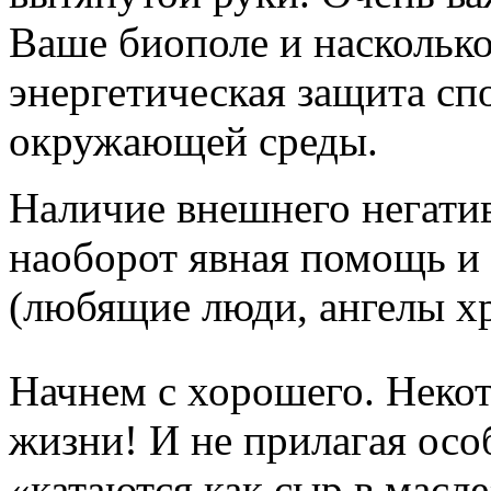
Ваше биополе и насколько
энергетическая защита сп
окружающей среды.
Наличие внешнего негатив
наоборот явная помощь и
(любящие люди, ангелы х
Начнем с хорошего. Неко
жизни! И не прилагая осо
«катаются как сыр в масл