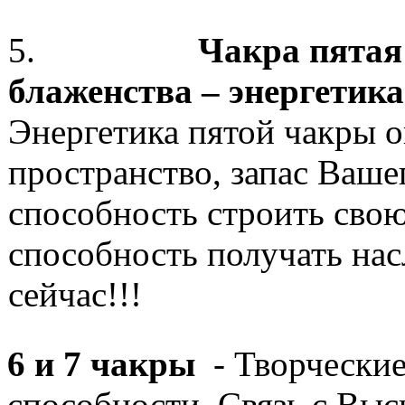
5.
Чакра пятая
блаженства – энергетика
Энергетика пятой чакры 
пространство, запас Ваше
способность строить сво
способность получать нас
сейчас!!!
6 и 7 чакры
- Творческие
способности. Связь с Вы