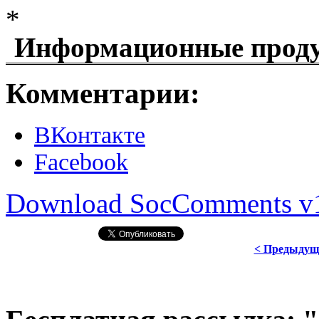
*
Информационные проду
Комментарии:
ВКонтакте
Facebook
Download SocComments v
< Предыдущ