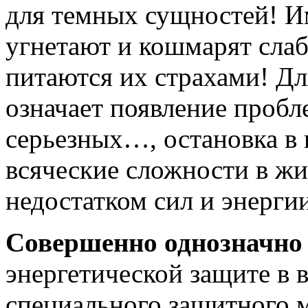
для темных сущностей! И
угнетают и кошмарят сла
питаются их страхами! Дл
означает появление пробл
серьезных…, остановка в 
всяческие сложности в жи
недостатком сил и энерги
Совершенно однозначно
энергетической защите в 
специального защитного м