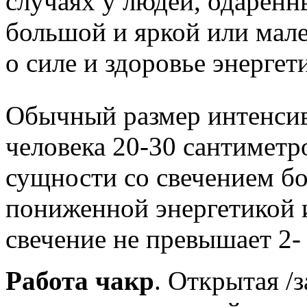
случаях у людей, одаренн
большой и яркой или мал
о силе и здоровье энергет
Обычный размер интенсив
человека 20-30 сантимет
сущности со свечением бо
пониженной энергетикой и
свечение не превышает 2-
Работа чакр
. Открытая /