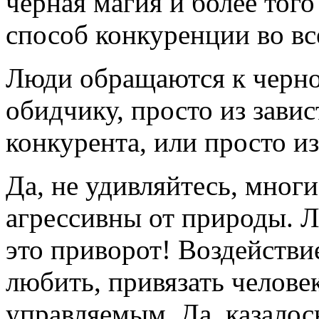
черная магия и более того
способ конкуренции во вс
Люди обращаются к черно
обидчику, просто из завис
конкурента, или просто и
Да, не удивляйтесь, мног
агрессивны от природы. 
это приворот! Воздействие
любить, привязать челове
управляемым. Да, казалос