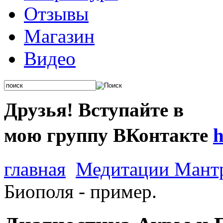
Отзывы
Магазин
Видео
Друзья
!
Вступайте
в
мою
группу
ВКонтакте
h
главная
Медитации Мант
Биополя - пример.