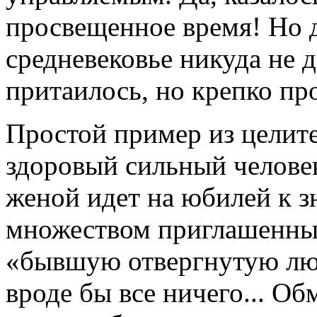
просвещенное время! Но 
средневековье никуда не д
притаилось, но крепко п
Простой пример из целит
здоровый сильный человек
женой идет на юбилей к з
множеством приглашенных
«бывшую отвергнутую лю
вроде бы все ничего... О