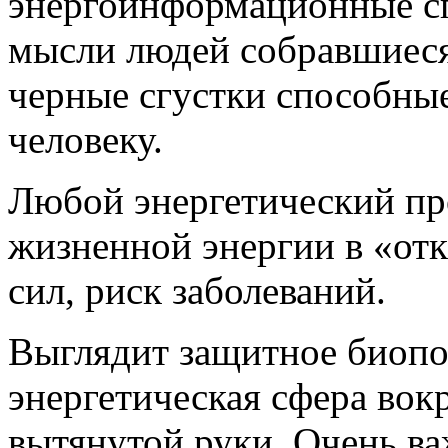
энергоинформационные сг
мысли людей собравшиеся
черные сгустки способны
человеку.
Любой энергетический пр
жизненной энергии в «от
сил, риск заболеваний.
Выглядит защитное биопол
энергетическая сфера вок
вытянутой руки. Очень ва