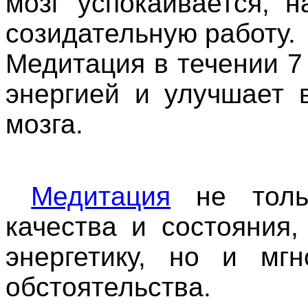
мозг
успокаивается
,
н
созидательную
работу
.
Медитация в течении 7
энергией и улучшает 
мозга.
Медитация
не тольк
качества и состояния,
энергетику, но и мгн
обстоятельства.