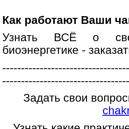
Как работают Ваши ч
Узнать
ВСЁ о
св
биоэнергетике
-
заказат
---------------------------------
---------------------------------
Задать свои вопро
chak
Узнать какие практич