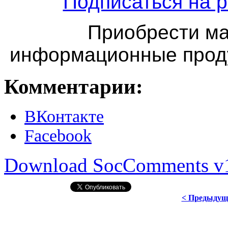
Подписаться на р
Приобрести ма
информационные проду
Комментарии:
ВКонтакте
Facebook
Download SocComments v
< Предыдущ